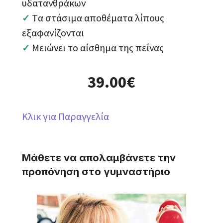
υδατανθράκων
Tα στάσιμα αποθέματα λίπους
✓
εξαφανίζονται
Μειώνει το αίσθημα της πείνας
✓
39.00€
Κλικ για Παραγγελία
Μάθετε να απολαμβάνετε την
προπόνηση στο γυμναστήριο