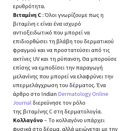
ερυθρότητα.
Βιταμίνη C
: Όλοι γνωρίζουμε πως η
βιταμίνη c είναι ένα ισχυρό
αντιοξειδωτικό που μπορεί να
επιδιορθώσει τη βλάβη του δερματικού
φραγμού και να προστατεύσει από τις
ακτίνες UV και τη ρύπανση. Θα μπορούσε
επίσης να εμποδίσει την παραγωγή
μελανίνης που μπορεί να ελαφρύνει την
υπερμελάγχρωση του δέρματος. Ένα
άρθρο στο Indian
Dermatology Online
Journal
διερεύνησε τον ρόλο
της βιταμίνης C στη δερματολογία.
Κολλαγόνο
– Το κολλαγόνο υπάρχει
φυσικά στο δέρμα, αλλά μειώνεται με την