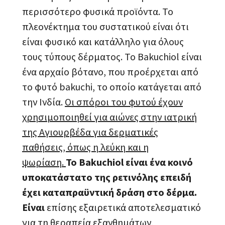
περισσότερο φυσικά προϊόντα. Το
πλεονέκτημα του συστατικού είναι ότι
είναι φυσικό και κατάλληλο για όλους
τους τύπους δέρματος. Το Bakuchiol είναι
ένα αρχαίο βότανο, που προέρχεται από
το φυτό bakuchi, το οποίο κατάγεται από
την Ινδία.
Οι σπόροι του φυτού έχουν
χρησιμοποιηθεί για αιώνες στην ιατρική
της Αγιουρβέδα για δερματικές
παθήσεις, όπως η λεύκη και η
ψωρίαση.
Το Bakuchiol είναι ένα κοινό
υποκατάστατο της ρετινόλης επειδή
έχει καταπραϋντική δράση στο δέρμα.
Είναι
επίσης εξαιρετικά αποτελεσματικό
για τη θεραπεία εξανθημάτων,