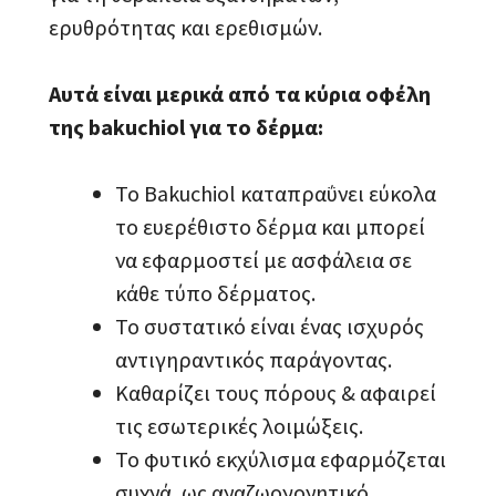
ερυθρότητας και ερεθισμών.
Αυτά είναι μερικά από τα κύρια οφέλη
της bakuchiol για το δέρμα:
Το Bakuchiol καταπραΰνει εύκολα
το ευερέθιστο δέρμα και μπορεί
να εφαρμοστεί με ασφάλεια σε
κάθε τύπο δέρματος.
Το συστατικό είναι ένας ισχυρός
αντιγηραντικός παράγοντας.
Καθαρίζει τους πόρους & αφαιρεί
τις εσωτερικές λοιμώξεις.
Το φυτικό εκχύλισμα εφαρμόζεται
συχνά, ως αναζωογονητικό