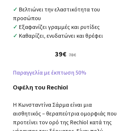
Βελτιώνει την ελαστικότητα του
✓
προσώπου
Εξαφανίζει γραμμές και ρυτίδες
✓
Καθαρίζει, ενυδατώνει και θρέφει
✓
39€
78€
Παραγγελία με έκπτωση 50%
Οφέλη του Rechiol
Η Κωνσταντίνα Σάρμα είναι μια
αισθητικός – θεραπεύτρια ομορφιάς που
προτείνει τον ορό της Rechiol κατά της
γήρανσης του δέρματος. Είναι πολύ