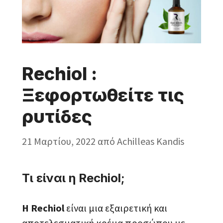
Rechiol :
Ξεφορτωθείτε τις
ρυτίδες
21 Μαρτίου, 2022
από
Achilleas Kandis
Τι είναι η Rechiol;
Η Rechiol
είναι μια εξαιρετική και
αποτελεσματική κρέμα προσώπου με