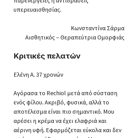
παρενέργειες ή αντιδράσεις
υπερευαισθησίας.
Κωνσταντίνα Σάρμα
Αισθητικός – Θεραπεύτρια Ομορφιάς
Κριτικές πελατών
Ελένη Α. 37 χρονών
Αγόρασα το Rechiol μετά από σύσταση
ενός φίλου. Ακριβό, φυσικά, αλλά το
αποτέλεσμα είναι πιο σημαντικό. Μου
αρέσει η κρέμα να έχει ελαφριά και
αέρινη υφή. Εφαρμόζεται εύκολα και δεν