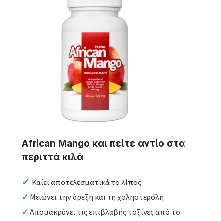
African Mango και πείτε αντίο στα
περιττά κιλά
✓
Kαίει αποτελεσματικά το λίπος
✓
Mειώνει την όρεξη και τη χοληστερόλη
✓
Aπομακρύνει τις επιβλαβής τοξίνες από το