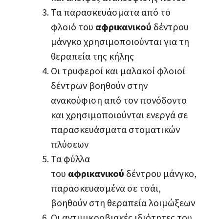
Τα παρασκευάσματα από το
φλοιό του
αφρικανικού
δέντρου
μάνγκο χρησιμοποιούνται για τη
θεραπεία της κήλης
Οι τρυφεροί και μαλακοί φλοιοί
δέντρων βοηθούν στην
ανακούφιση από τον πονόδοντο
και χρησιμοποιούνται ενεργά σε
παρασκευάσματα στοματικών
πλύσεων
Τα φύλλα
του
αφρικανικού
δέντρου μάνγκο,
παρασκευασμένα σε τσάι,
βοηθούν στη θεραπεία λοιμώξεων
Οι αντιμικροβιακές ιδιότητες του