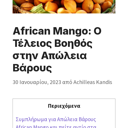
African Mango: Ο
Τέλειος Βοηθός
στην Απώλεια
Βάρους
30 Ιανουαρίου, 2023
από
Achilleas Kandis
Περιεχόμενα
Συμπλήρωμα για Απώλεια Βάρους
African Mango και πείτε αντίο στα