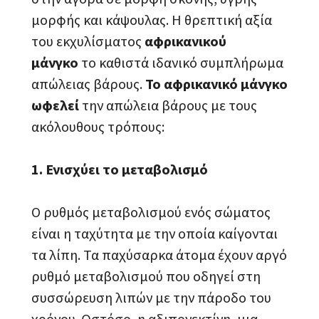
μορφής και κάψουλας. Η θρεπτική αξία
του εκχυλίσματος
αφρικανικού
μάνγκο
το καθιστά ιδανικό συμπλήρωμα
απώλειας βάρους.
Το αφρικανικό
μάνγκο
ωφελεί
την απώλεια βάρους με τους
ακόλουθους τρόπους:
1. Ενισχύει το μεταβολισμό
Ο ρυθμός μεταβολισμού ενός σώματος
είναι η ταχύτητα με την οποία καίγονται
τα λίπη. Τα παχύσαρκα άτομα έχουν αργό
ρυθμό μεταβολισμού που οδηγεί στη
συσσώρευση λιπών με την πάροδο του
χρόνου. Ωστόσο, η αδιπονεκτίνη, μια