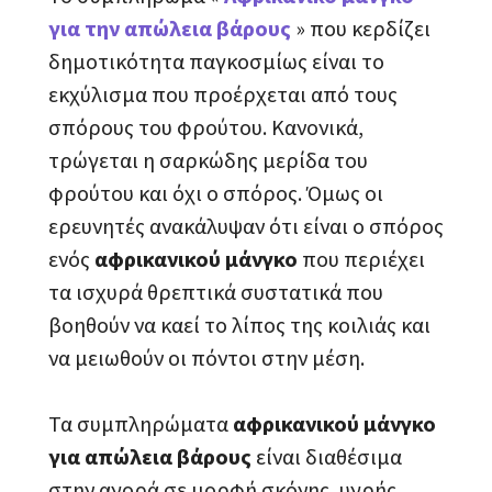
για την απώλεια βάρους
» που κερδίζει
δημοτικότητα παγκοσμίως είναι το
εκχύλισμα που προέρχεται από τους
σπόρους του φρούτου. Κανονικά,
τρώγεται η σαρκώδης μερίδα του
φρούτου και όχι ο σπόρος. Όμως οι
ερευνητές ανακάλυψαν ότι είναι ο σπόρος
ενός
αφρικανικού μάνγκο
που περιέχει
τα ισχυρά θρεπτικά συστατικά που
βοηθούν να καεί το λίπος της κοιλιάς και
να μειωθούν οι πόντοι στην μέση.
Τα συμπληρώματα
αφρικανικού μάνγκο
για απώλεια βάρους
είναι διαθέσιμα
στην αγορά σε μορφή σκόνης, υγρής