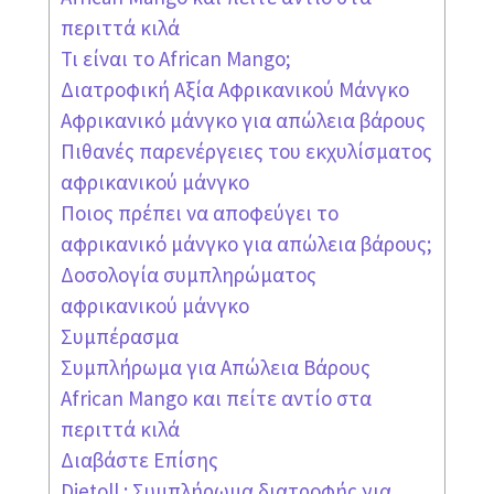
περιττά κιλά
Τι είναι το African Mango;
Διατροφική Αξία Αφρικανικού Μάνγκο
Αφρικανικό μάνγκο για απώλεια βάρους
Πιθανές παρενέργειες του εκχυλίσματος
αφρικανικού μάνγκο
Ποιος πρέπει να αποφεύγει το
αφρικανικό μάνγκο για απώλεια βάρους;
Δοσολογία συμπληρώματος
αφρικανικού μάνγκο
Συμπέρασμα
Συμπλήρωμα για Απώλεια Βάρους
African Mango και πείτε αντίο στα
περιττά κιλά
Διαβάστε Επίσης
Dietoll : Συμπλήρωμα διατροφής για