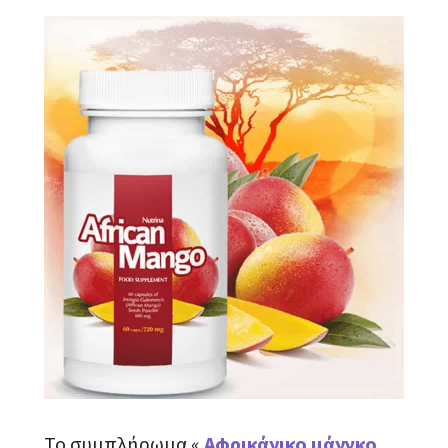
Το συμπλήρωμα «
Αφρικάνικο μάνγκο