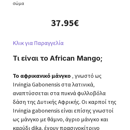
σώμα
37.95€
Κλικ για Παραγγελία
Τι είναι το African Mango;
Το αφρικανικό μάνγκο
, γνωστό ως
Irvingia Gabonensis στα λατινικά,
αναπτύσσεται στα πυκνά φυλλοβόλα
δάση της Δυτικής Αφρικής. Οι καρποί της
Irvingia gabonensis είναι επίσης γνωστοί
ως μάνγκο με θάμνο, άγριο μάνγκο και
καρύδι dika, έχουν πρασινοκίτρινο