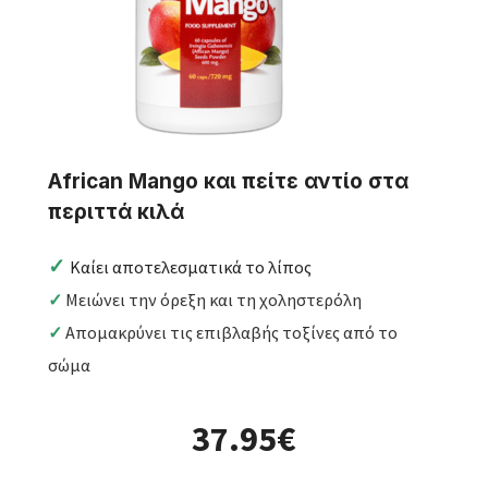
African Mango και πείτε αντίο στα
περιττά κιλά
✓
Kαίει αποτελεσματικά το λίπος
✓
Mειώνει την όρεξη και τη χοληστερόλη
✓
Aπομακρύνει τις επιβλαβής τοξίνες από το
σώμα
37.95€