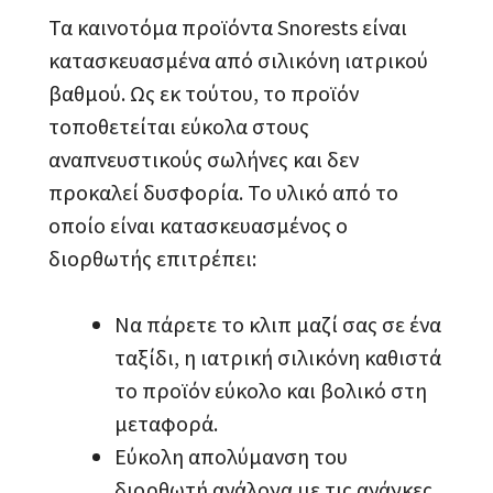
Τα καινοτόμα προϊόντα Snorests είναι
κατασκευασμένα από σιλικόνη ιατρικού
βαθμού. Ως εκ τούτου, το προϊόν
τοποθετείται εύκολα στους
αναπνευστικούς σωλήνες και δεν
προκαλεί δυσφορία. Το υλικό από το
οποίο είναι κατασκευασμένος ο
διορθωτής επιτρέπει:
Να πάρετε το κλιπ μαζί σας σε ένα
ταξίδι, η ιατρική σιλικόνη καθιστά
το προϊόν εύκολο και βολικό στη
μεταφορά.
Εύκολη απολύμανση του
διορθωτή ανάλογα με τις ανάγκες