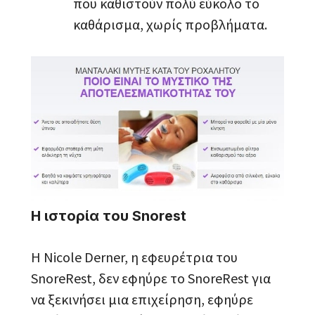
που καθιστούν πολύ εύκολο το
καθάρισμα, χωρίς προβλήματα.
Η ιστορία του Snorest
Η Nicole Derner, η εφευρέτρια του
SnoreRest, δεν εφηύρε το SnoreRest για
να ξεκινήσει μια επιχείρηση, εφηύρε