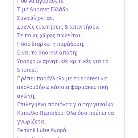
Πού να αγοράσετε
Τιμή Snorest Ελλάδα
Συνοψίζοντας.
Συχνές ερωτήσεις & απαντήσεις
Σε ποιες χώρες πωλείται;
Πόσο διαρκεί η παράδοση;
Είναι το Snorest απάτη;
Υπάρχουν αρνητικές κριτικές για το
Snorest;
Πρέπει παράλληλα με το snorest να
ακολουθήσω κάποια φαρμακευτική
αγωγή;
Επιλεγμένα προϊόντα για την γυναίκα
Κύπελλο Περιόδου: Όλα όσα πρέπει να
γνωρίζεται
Feminil Lube Αγορά