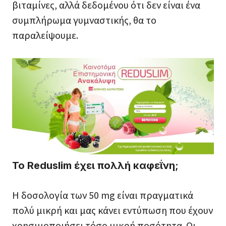
βιταμίνες, αλλά δεδομένου ότι δεν είναι ένα
συμπλήρωμα γυμναστικής, θα το
παραλείψουμε.
Το Reduslim έχει πολλή καφεΐνη;
Η δοσολογία των 50 mg είναι πραγματικά
πολύ μικρή και μας κάνει εντύπωση που έχουν
χρησιμοποιήσει τόσο μικρή ποσότητα. Οι