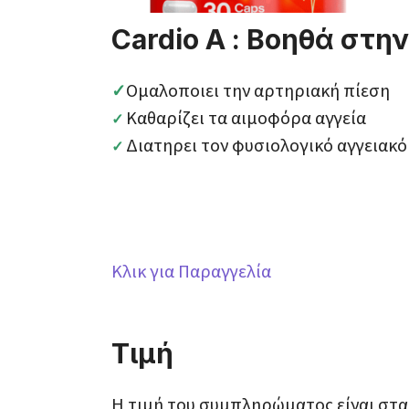
Cardio A : Βοηθά στη
Ομαλοποιει την αρτηριακή πίεση
✓
Καθαρίζει τα αιμοφόρα αγγεία
✓
Διατηρει τον φυσιολογικό αγγειακό
✓
Κλικ για Παραγγελία
Τιμή
Η τιμή του συμπληρώματος είναι στα