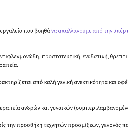
ό εργαλείο που βοηθά
να απαλλαγούμε από την υπέρ
αντιφλεγμονώδη, προστατευτική, ενυδατική, θρεπτι
ραπεία.
ρακτηρίζεται από καλή γενική ανεκτικότητα και οφ
 θεραπεία ανδρών και γυναικών (συμπεριλαμβανομέν
ς την προσθήκη τεχνητών προσμίξεων, γεγονός που