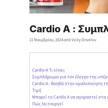
Cardio A : Συμ
21 Νοεμβρίου, 2024
από
Vicky Drivelou
Cardio A Τι είναι;
Συμπλήρωμα για τον έλεγχο της υπέ
Cardio A : Βοηθά στην ομαλοποίηση τ
Τιμή
Μπορεί το Cardio A να αγοραστεί στα
Πώς λειτουργεί