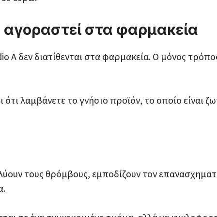
να αγοραστεί στα φαρμακεία
dio A δεν διατίθενται στα φαρμακεία. Ο μόνος τρόπος
 ότι λαμβάνετε το γνήσιο προϊόν, το οποίο είναι ζω
αλύουν τους θρόμβους, εμποδίζουν τον επανασχηματ
α.