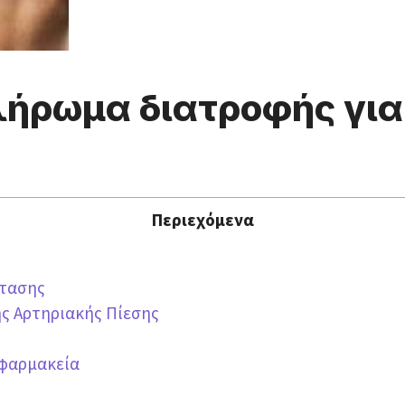
πλήρωμα διατροφής για
Περιεχόμενα
ρτασης
ης Αρτηριακής Πίεσης
 φαρμακεία