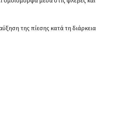
εί ομοιόμορφα μέσα στις φλέβες και
αύξηση της πίεσης κατά τη διάρκεια