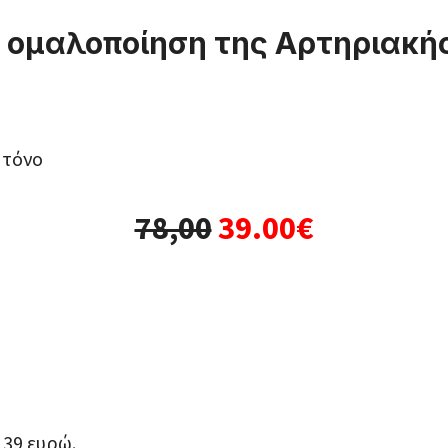
ν ομαλοποίηση της Αρτηριακή
 τόνο
78,00
39.00€
 39 ευρώ.