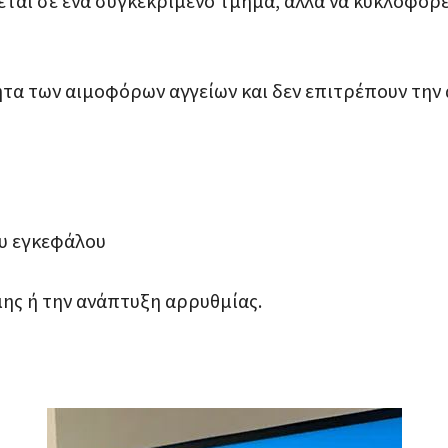
εται σε ένα συγκεκριμένο τμήμα, αλλά να κυκλοφορ
τα των αιμοφόρων αγγείων και δεν επιτρέπουν την 
ου εγκεφάλου
ης ή την ανάπτυξη αρρυθμίας.