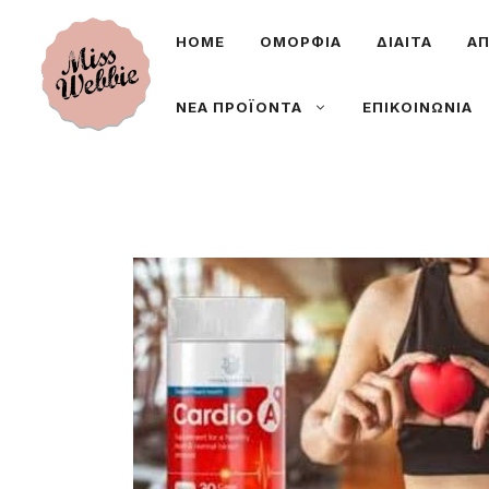
Μετάβαση
ΗΟΜΕ
ΟΜΟΡΦΙΑ
ΔΙΑΙΤΑ
ΑΠ
σε
περιεχόμενο
ΝΕΑ ΠΡΟΪΟΝΤΑ
ΕΠΙΚΟΙΝΩΝΙΑ