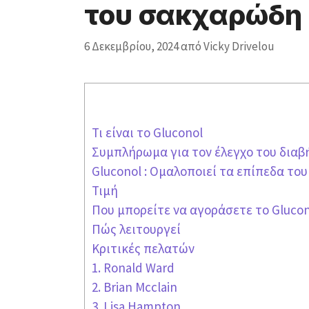
του σακχαρώδη 
6 Δεκεμβρίου, 2024
από
Vicky Drivelou
Τι είναι το Gluconol
Συμπλήρωμα για τον έλεγχο του διαβ
Gluconol : Ομαλοποιεί τα επίπεδα το
Τιμή
Που μπορείτε να αγοράσετε το Glucon
Πώς λειτουργεί
Κριτικές πελατών
1. Ronald Ward
2. Brian Mcclain
3. Lisa Hampton