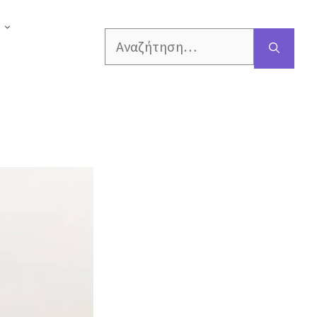
Αναζήτηση
για: