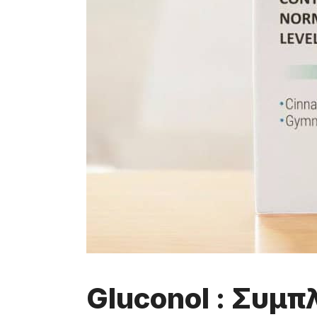
Gluconol : Συμ