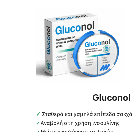
Gluconol
Σταθερά και χαμηλά επίπεδα σακχ
✓
Αναβολή στη χρήση ινσουλίνης
✓
Μείωση κινδύνου επιπλοκών
✓