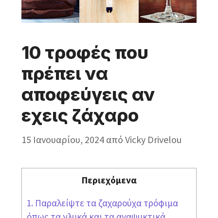
10 τροφές που
πρέπει να
αποφεύγεις αν
εχεις ζάχαρο
15 Ιανουαρίου, 2024
από
Vicky Drivelou
Περιεχόμενα
1. Παραλείψτε τα ζαχαρούχα τρόφιμα
όπως τα γλυκά και τα αναψυκτικά