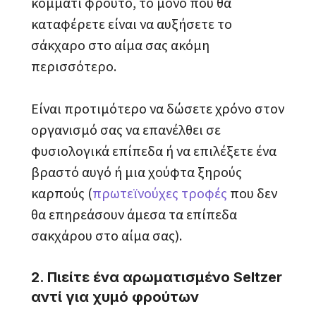
κομμάτι φρούτο, το μόνο που θα
καταφέρετε είναι να αυξήσετε το
σάκχαρο στο αίμα σας ακόμη
περισσότερο.
Είναι προτιμότερο να δώσετε χρόνο στον
οργανισμό σας να επανέλθει σε
φυσιολογικά επίπεδα ή να επιλέξετε ένα
βραστό αυγό ή μια χούφτα ξηρούς
καρπούς (
πρωτεϊνούχες τροφές
που δεν
θα επηρεάσουν άμεσα τα επίπεδα
σακχάρου στο αίμα σας).
2. Πιείτε ένα αρωματισμένο Seltzer
αντί για χυμό φρούτων