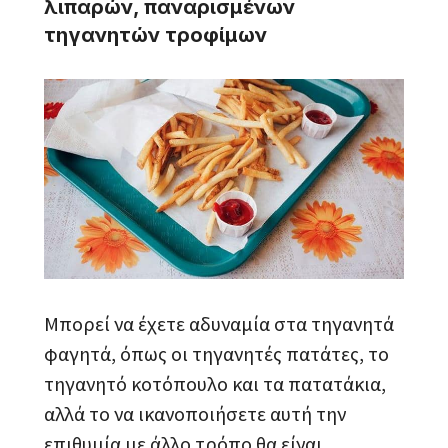
λιπαρών, παναρισμένων
τηγανητών τροφίμων
Μπορεί να έχετε αδυναμία στα τηγανητά
φαγητά, όπως οι τηγανητές πατάτες, το
τηγανητό κοτόπουλο και τα πατατάκια,
αλλά το να ικανοποιήσετε αυτή την
επιθυμία με άλλο τρόπο θα είναι