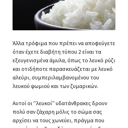
Άλλα τρόφιμα που πρέπει να αποφεύγετε
όταν έχετε διαβήτη τύπου 2 είναι τα
εξευγενισμένα άμυλα, όπως το λευκό ρύζι
και οτιδήποτε παρασκευάζεται με λευκό
αλεύρι, συμπεριλαμβανομένου του
λευκού ψωμιού και των ζυμαρικών.
Αυτοί οι “λευκοί” υδατάνθρακες δρουν
πολύ σαν ζάχαρη μόλις το σώμα σας
αρχίσει να τους χωνεύει, πράγμα που