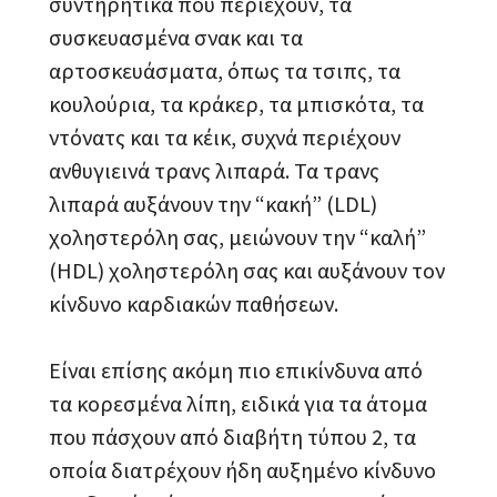
συντηρητικά που περιέχουν, τα
συσκευασμένα σνακ και τα
αρτοσκευάσματα, όπως τα τσιπς, τα
κουλούρια, τα κράκερ, τα μπισκότα, τα
ντόνατς και τα κέικ, συχνά περιέχουν
ανθυγιεινά τρανς λιπαρά. Τα τρανς
λιπαρά αυξάνουν την “κακή” (LDL)
χοληστερόλη σας, μειώνουν την “καλή”
(HDL) χοληστερόλη σας και αυξάνουν τον
κίνδυνο καρδιακών παθήσεων.
Είναι επίσης ακόμη πιο επικίνδυνα από
τα κορεσμένα λίπη, ειδικά για τα άτομα
που πάσχουν από διαβήτη τύπου 2, τα
οποία διατρέχουν ήδη αυξημένο κίνδυνο