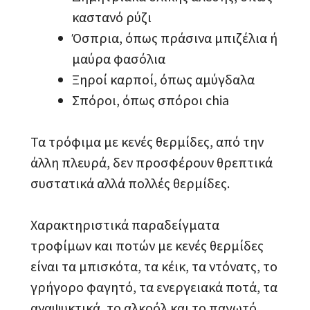
καστανό ρύζι
Όσπρια, όπως πράσινα μπιζέλια ή
μαύρα φασόλια
Ξηροί καρποί, όπως αμύγδαλα
Σπόροι, όπως σπόροι chia
Τα τρόφιμα με κενές θερμίδες, από την
άλλη πλευρά, δεν προσφέρουν θρεπτικά
συστατικά αλλά πολλές θερμίδες.
Χαρακτηριστικά παραδείγματα
τροφίμων και ποτών με κενές θερμίδες
είναι τα μπισκότα, τα κέικ, τα ντόνατς, το
γρήγορο φαγητό, τα ενεργειακά ποτά, τα
αναψυκτικά, το αλκοόλ και το παγωτό.