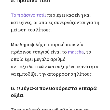
5. Πράσινο τσάι
Το πράσινο τσάι
περιέχει καφεΐνη και
κατεχίνες, οι οποίες συνεργάζονται για τη
μείωση του λίπους.
Μια δημοφιλής εμπορική ποικιλία
πράσινου τσαγιού είναι το
matcha
, το
οποίο έχει μεγάλο αριθμό
αντιοξειδωτικών και αυξημένη ικανότητα
να εμποδίζει την απορρόφηση λίπους.
6. Ωμέγα-3 πολυακόρεστα λιπαρά
οξέα.
Τα συμπληρώματα ιχθυελαίου και τα