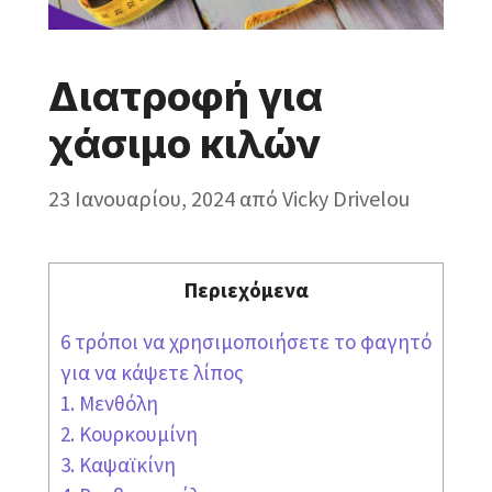
Διατροφή για
χάσιμο κιλών
23 Ιανουαρίου, 2024
από
Vicky Drivelou
Περιεχόμενα
6 τρόποι να χρησιμοποιήσετε το φαγητό
για να κάψετε λίπος
1. Μενθόλη
2. Κουρκουμίνη
3. Καψαϊκίνη