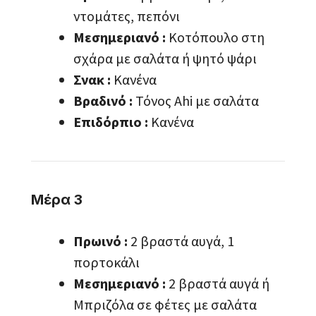
ντομάτες, πεπόνι
Μεσημεριανό :
Κοτόπουλο στη
σχάρα με σαλάτα ή ψητό ψάρι
Σνακ :
Κανένα
Βραδινό :
Τόνος Ahi με σαλάτα
Επιδόρπιο :
Κανένα
Μέρα 3
Πρωινό :
2 βραστά αυγά, 1
πορτοκάλι
Μεσημεριανό :
2 βραστά αυγά ή
Μπριζόλα σε φέτες με σαλάτα