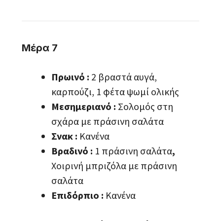
Μέρα 7
Πρωινό :
2 βραστά αυγά,
καρπούζι, 1 φέτα ψωμί ολικής
Μεσημεριανό :
Σολομός στη
σχάρα με πράσινη σαλάτα
Σνακ :
Κανένα
Βραδινό :
1 πράσινη σαλάτα
,
Χοιρινή μπριζόλα με πράσινη
σαλάτα
Επιδόρπιο :
Κανένα