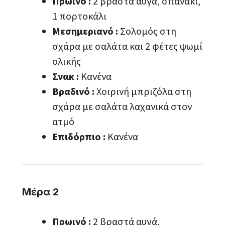
Πρωινό :
2 βραστά αυγά, σπανάκι,
1 πορτοκάλι
Μεσημεριανό :
Σολομός στη
σχάρα με σαλάτα και 2 φέτες ψωμί
ολικής
Σνακ :
Κανένα
Βραδινό :
Χοιρινή μπριζόλα στη
σχάρα με σαλάτα λαχανικά στον
ατμό
Επιδόρπιο :
Κανένα
Μέρα 2
Πρωινό :
2 βραστά αυγά,