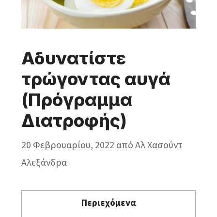
Αδυνατίστε
τρώγοντας αυγά
(Πρόγραμμα
Διατροφής)
20 Φεβρουαρίου, 2022
από
Aλ Χασούντ
Αλεξάνδρα
Περιεχόμενα