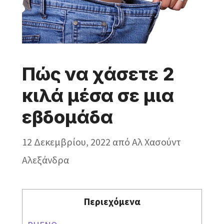
Πώς να χάσετε 2
κιλά μέσα σε μια
εβδομάδα
12 Δεκεμβρίου, 2022
από
Aλ Χασούντ
Αλεξάνδρα
Περιεχόμενα