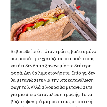
Βεβαιωθείτε ότι όταν τρώτε, βάζετε μόνο
όση ποσότητα χρειάζεται στο πιάτο σας
και ότι δεν θα το ξαναγεμίσετε δεύτερη
φορά. Δεν θα λιμοκτονήσετε. Επίσης, δεν
θα μετανιώσετε για την υποκατανάλωση
φαγητού. Αλλά σίγουρα θα μετανιώσετε
για μια υπερκατανάλωση τροφής. Το να
βάζετε φαγητό μπροστά σας σε οπτική