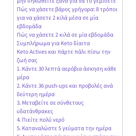
μην σηκωθείτε ξανά για να το γεμίσετε
Πώς να χάσετε βάρος γρήγορα: 8 τρόποι
για να χάσετε 2 κιλά μέσα σε μία
εβδομάδα
Πώς να χάσετε 2 κιλά σε μία εβδομάδα
Συμπλήρωμα για Keto δίαιτα
Keto Actives και πάρτε πάλι πίσω την
ζωή σας
1. Κάντε 30 λεπτά αερόβια άσκηση κάθε
μέρα
2. Κάντε 36 push-ups και προβολές ανά
δεύτερη ημέρα
3. Μεταβείτε σε σύνθετους
υδατάνθρακες
4. Πιείτε πολύ νερό
5. Καταναλώστε 5 γεύματα την ημέρα