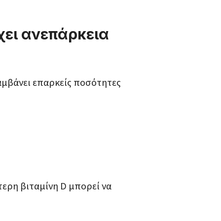
χει ανεπάρκεια
αμβάνει επαρκείς ποσότητες
τερη βιταμίνη D μπορεί να