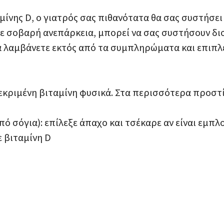
μίνης D, ο γιατρός σας πιθανότατα θα σας συστήσει
ε σοβαρή ανεπάρκεια, μπορεί να σας συστήσουν δισ
να λαμβάνετε εκτός από τα συμπληρώματα και επιπλ
εκριμένη βιταμίνη φυσικά. Στα περισσότερα προστί
ό σόγια): επίλεξε άπαχο και τσέκαρε αν είναι εμπλ
 βιταμίνη D