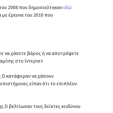
 του 2008 που δημοσιεύτηκαν
εδώ
 με έρευνα του 2010 που
ε να χάσετε βάρος ή να αποτρέψετε
αμίνης στο ίντερνετ
ς D κατάφεραν να χάσουν
πιστήμονες είπαν ότι το επιπλέον
ς D βελτίωσαν τους δείκτες κινδύνου