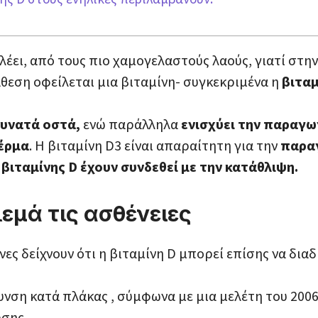
 λέει, από τους πιο χαμογελαστούς λαούς, γιατί στην
άθεση οφείλεται μια βιταμίνη- συγκεκριμένα η
βιταμ
δυνατά οστά,
ενώ παράλληλα
ενισχύει την παραγ
δέρμα
. Η βιταμίνη D3 είναι απαραίτητη για την
παραγ
βιταμίνης D έχουν συνδεθεί με την κατάθλιψη.
εμά τις ασθένειες
νες δείχνουν ότι η βιταμίνη D μπορεί επίσης να δια
ρυνση κατά πλάκας , σύμφωνα με μια μελέτη του 20
ωσης.