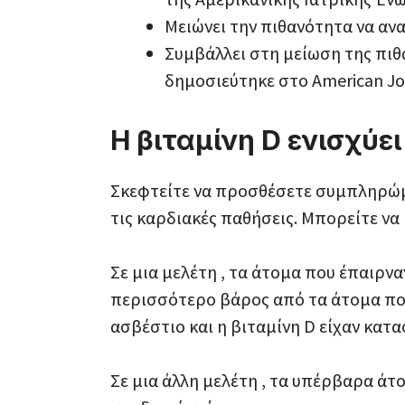
Μειώνει την πιθανότητα να αν
Συμβάλλει στη μείωση της πιθ
δημοσιεύτηκε στο American Jour
Η βιταμίνη D ενισχύε
Σκεφτείτε να προσθέσετε συμπληρώμ
τις καρδιακές παθήσεις. Μπορείτε να
Σε μια μελέτη , τα άτομα που έπαιρ
περισσότερο βάρος από τα άτομα που
ασβέστιο και η βιταμίνη D είχαν κατ
Σε μια άλλη μελέτη , τα υπέρβαρα ά