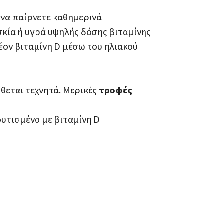
 να παίρνετε καθημερινά
κία ή υγρά υψηλής δόσης βιταμίνης
έον βιταμίνη D μέσω του ηλιακού
θεται τεχνητά. Μερικές
τροφές
ουτισμένο με βιταμίνη D