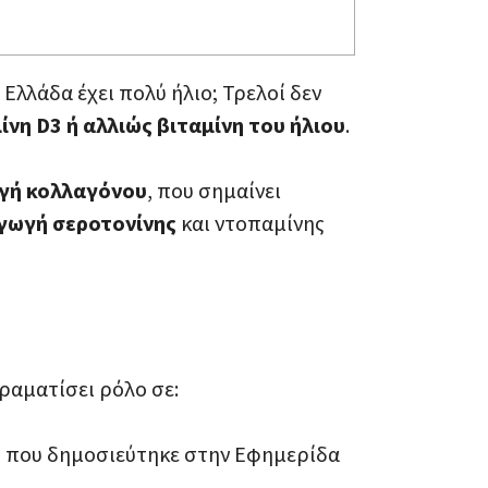
 Ελλάδα έχει πολύ ήλιο; Τρελοί δεν
ίνη D3 ή αλλιώς βιταμίνη του ήλιου
.
ωγή κολλαγόνου
, που σημαίνει
ωγή σεροτονίνης
και ντοπαμίνης
δραματίσει ρόλο σε:
06 που δημοσιεύτηκε στην Εφημερίδα