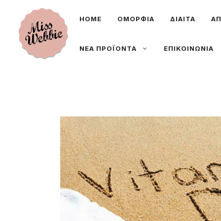
Μετάβαση
ΗΟΜΕ
ΟΜΟΡΦΙΑ
ΔΙΑΙΤΑ
ΑΠ
σε
περιεχόμενο
ΝΕΑ ΠΡΟΪΟΝΤΑ
ΕΠΙΚΟΙΝΩΝΙΑ