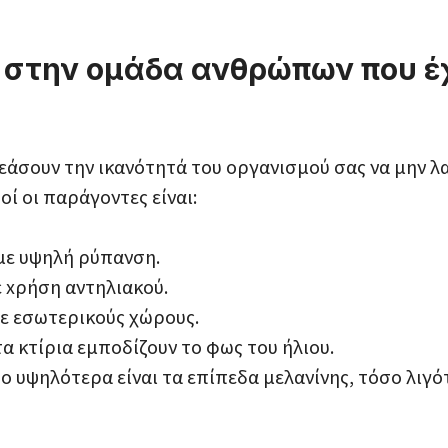
 στην ομάδα ανθρώπων που έ
άσουν την ικανότητά του οργανισμού σας να μην λ
οί οι παράγοντες είναι:
 με υψηλή ρύπανση.
ε xρήση αντηλιακού.
ε εσωτερικούς χώρους.
τα κτίρια εμποδίζουν το φως του ήλιου.
ο υψηλότερα είναι τα επίπεδα μελανίνης, τόσο λιγό