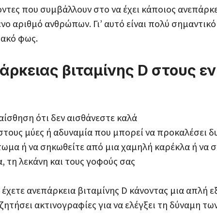
οντες που συμβάλλουν στο να έχει κάποιος ανεπάρκε
νο αριθμό ανθρώπων. Γι’ αυτό είναι πολύ σημαντικό
ιακό φως.
ρκειας βιταμίνης D στους εν
 αίσθηση ότι δεν αισθάνεστε καλά
 στους μύες ή αδυναμία που μπορεί να προκαλέσει 
τωμα ή να σηκωθείτε από μια χαμηλή καρέκλα ή να σ
, τη λεκάνη και τους γοφούς σας
 έχετε ανεπάρκεια βιταμίνης D κάνοντας μια απλή ε
ζητήσει ακτινογραφίες για να ελέγξει τη δύναμη τω