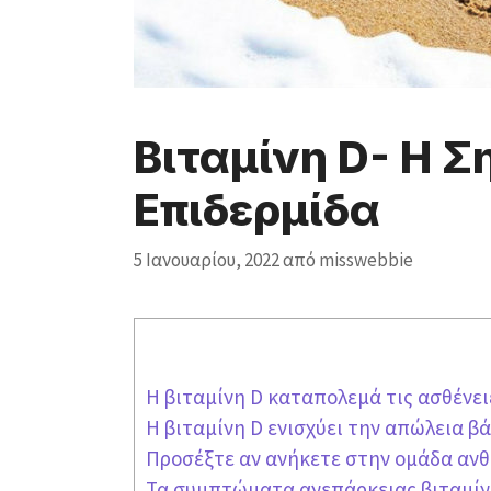
Βιταμίνη D- Η Σ
Επιδερμίδα
5 Ιανουαρίου, 2022
από
misswebbie
Η βιταμίνη D καταπολεμά τις ασθένει
Η βιταμίνη D ενισχύει την απώλεια β
Προσέξτε αν ανήκετε στην ομάδα ανθ
Τα συμπτώματα ανεπάρκειας βιταμίνη