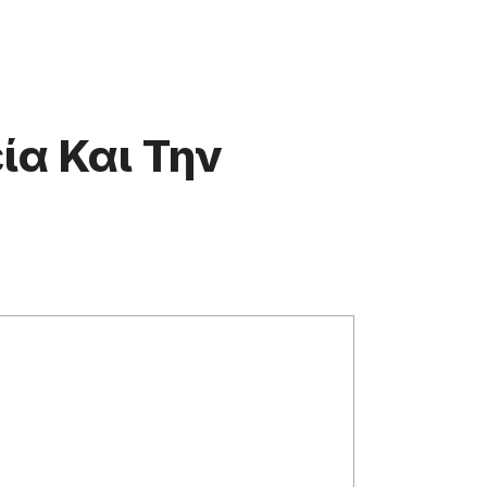
ία Και Την