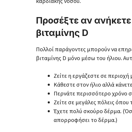
καρδιακής νόσου.
Προσέξτε αν ανήκετε
βιταμίνης D
Πολλοί παράγοντες μπορούν να επηρε
βιταμίνης D μόνο μέσω του ήλιου. Αυτ
Ζείτε η εργάζεστε σε περιοχή
Κάθεστε στον ήλιο αλλά κάνετ
Περνάτε περισσότερο χρόνο σ
Ζείτε σε μεγάλες πόλεις όπου 
Έχετε πολύ σκούρο δέρμα. (Όσ
απορροφήσει το δέρμα.)