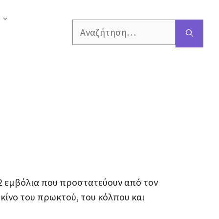
Αναζήτηση
για:
ν 2 εμβόλια που προστατεύουν από τον
κίνο του πρωκτού, του κόλπου και