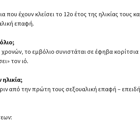
α που έχουν κλείσει το 12ο έτος της ηλικίας τους
αλική επαφή.
όλιο;
2 χρονών, το εμβόλιο συνιστάται σε έφηβα κορίτσια κ
ι» τον ιό.
 ηλικία;
πριν από την πρώτη τους σεξουαλική επαφή – επειδή έ
σεων: