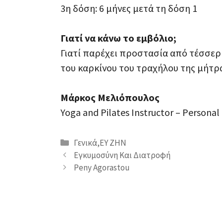
3η δόση: 6 μήνες μετά τη δόση 1
Γιατί να κάνω το εμβόλιο;
Γιατί παρέχει προστασία από τέσσερ
του καρκίνου του τραχήλου της μήτρα
Μάρκος Μελιόπουλος
Yoga and Pilates Instructor – Personal
Κατηγορίες
Γενικά
,
ΕΥ ΖΗΝ
Εγκυμοσύνη Και Διατροφή
Peny Agorastou