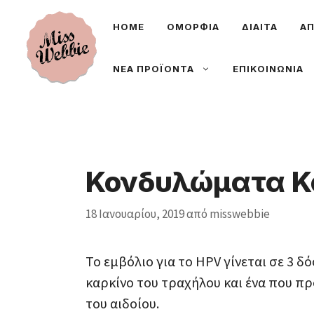
Μετάβαση
ΗΟΜΕ
ΟΜΟΡΦΙΑ
ΔΙΑΙΤΑ
ΑΠ
σε
περιεχόμενο
ΝΕΑ ΠΡΟΪΟΝΤΑ
ΕΠΙΚΟΙΝΩΝΙΑ
Κονδυλώματα Κ
18 Ιανουαρίου, 2019
από
misswebbie
Το εμβόλιο για το HPV γίνεται σε 3 
καρκίνο του τραχήλου και ένα που π
του αιδοίου.