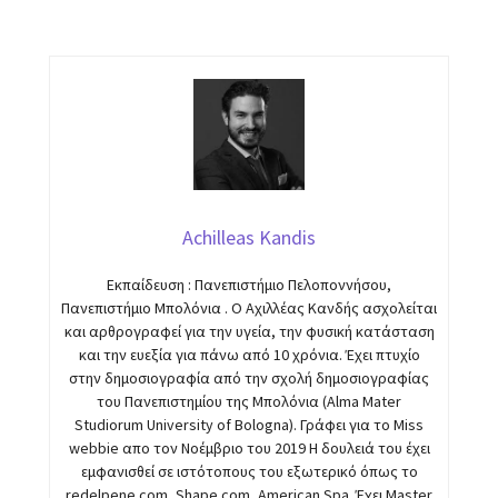
Achilleas Kandis
Εκπαίδευση : Πανεπιστήμιο Πελοποννήσου,
Πανεπιστήμιο Μπολόνια . Ο Αχιλλέας Κανδής ασχολείται
και αρθρογραφεί για την υγεία, την φυσική κατάσταση
και την ευεξία για πάνω από 10 χρόνια. Έχει πτυχίo
στην δημοσιογραφία από την σχολή δημοσιογραφίας
του Πανεπιστημίου της Μπολόνια (Alma Mater
Studiorum University of Bologna). Γράφει για το Miss
webbie απο τον Νοέμβριο του 2019 Η δουλειά του έχει
εμφανισθεί σε ιστότοπους του εξωτερικό όπως το
redelpene.com, Shape.com, American Spa. Έχει Master