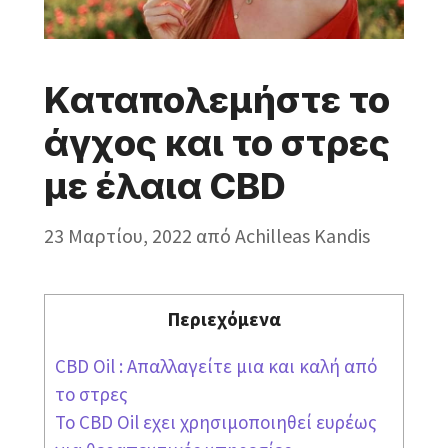
Καταπολεμήστε το
άγχος και το στρες
με έλαια CBD
23 Μαρτίου, 2022
από
Achilleas Kandis
Περιεχόμενα
CBD Oil : Απαλλαγείτε μια και καλή από
το στρες
Το CBD Oil εχει χρησιμοποιηθεί ευρέως