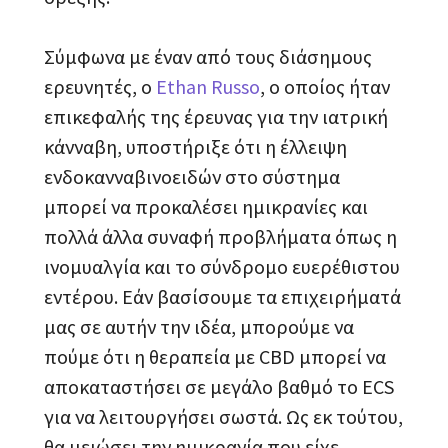
Σύμφωνα με έναν από τους διάσημους
ερευνητές, ο
Ethan Russo
, ο οποίος ήταν
επικεφαλής της έρευνας για την ιατρική
κάνναβη, υποστήριξε ότι η έλλειψη
ενδοκανναβινοειδών στο σύστημα
μπορεί να προκαλέσει ημικρανίες και
πολλά άλλα συναφή προβλήματα όπως η
ινομυαλγία και το σύνδρομο ευερέθιστου
εντέρου. Εάν βασίσουμε τα επιχειρήματά
μας σε αυτήν την ιδέα, μπορούμε να
πούμε ότι η θεραπεία με CBD μπορεί να
αποκαταστήσει σε μεγάλο βαθμό το ECS
για να λειτουργήσει σωστά. Ως εκ τούτου,
θα μειώσει την ημικρανία που είχε