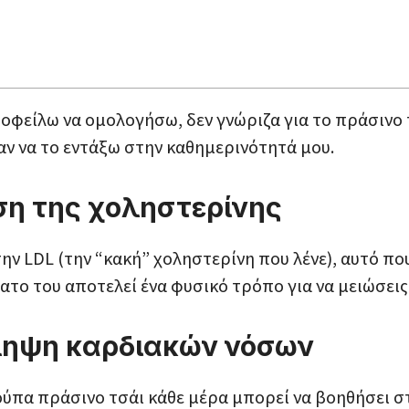
φείλω να ομολογήσω, δεν γνώριζα για το πράσινο τ
αν να το εντάξω στην καθημερινότητά μου.
ση της χοληστερίνης
την LDL (την “κακή” χοληστερίνη που λένε), αυτό πο
το του αποτελεί ένα φυσικό τρόπο για να μειώσεις
όληψη καρδιακών νόσων
 κούπα πράσινο τσάι κάθε μέρα μπορεί να βοηθήσει