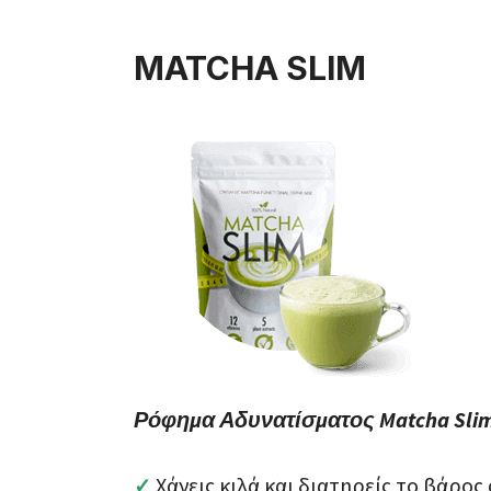
MATCHA SLIM
Ρόφημα Αδυνατίσματος Matcha Sli
Χάνεις κιλά και διατηρείς το βάρος
✓