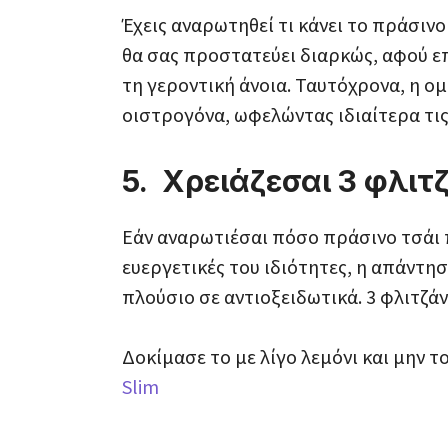
Έχεις αναρωτηθεί τι κάνει το πράσινο
θα σας προστατεύει διαρκώς, αφού ε
τη γεροντική άνοια. Ταυτόχρονα, η 
οιστρογόνα, ωφελώντας ιδιαίτερα τις
5. Χρειάζεσαι 3 φλιτ
Εάν αναρωτιέσαι πόσο πράσινο τσάι 
ευεργετικές του ιδιότητες, η απάντηση
πλούσιο σε αντιοξειδωτικά. 3 φλιτζάν
Δοκίμασε το με λίγο λεμόνι και μην τ
Slim