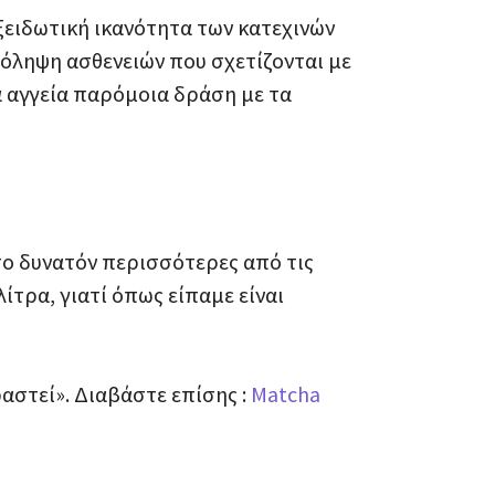
οξειδωτική ικανότητα των κατεχινών
όληψη ασθενειών που σχετίζονται με
 αγγεία παρόμοια δράση με τα
το δυνατόν περισσότερες από τις
λίτρα, γιατί όπως είπαμε είναι
ραστεί». Διαβάστε επίσης :
Matcha