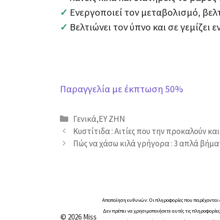
Ενεργοποιεί τον μεταβολισμό, βελτ
✓
Βελτιώνει τον ύπνο και σε γεμίζει ε
✓
Παραγγελία με έκπτωση 50%
Κατηγορίες
Γενικά
,
ΕΥ ΖΗΝ
Κυστίτιδα : Αιτίες που την προκαλούν κα
Πώς να χάσω κιλά γρήγορα : 3 απλά βήμ
Αποποίηση ευθυνών: Οι πληροφορίες που παρέχονται σε
Δεν πρέπει να χρησιμοποιήσετε αυτές τις πληροφορίε
© 2026 Miss