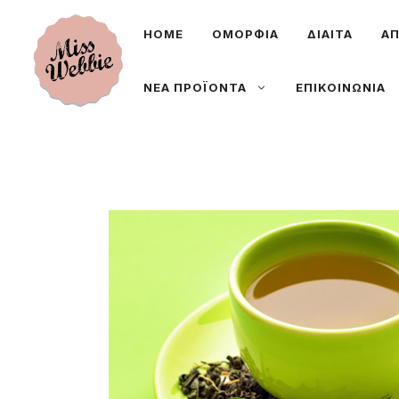
Μετάβαση
ΗΟΜΕ
ΟΜΟΡΦΙΑ
ΔΙΑΙΤΑ
ΑΠ
σε
περιεχόμενο
ΝΕΑ ΠΡΟΪΟΝΤΑ
ΕΠΙΚΟΙΝΩΝΙΑ