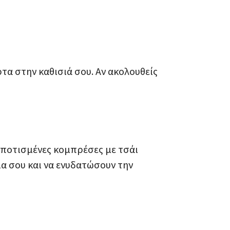
ύρτα στην καθισιά σου. Αν ακολουθείς
εμποτισμένες κομπρέσες με τσάι
α σου και να ενυδατώσουν την