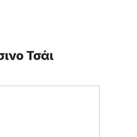
ινο Τσάι