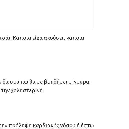
σάι. Κάποια είχα ακούσει, κάποια
υ θα σου πω θα σε βοηθήσει σίγουρα.
 την χοληστερίνη.
 στην πρόληψη καρδιακής νόσου ή έστω