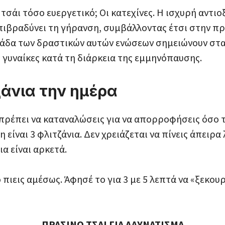
 τσάι τόσο ευεργετικό; Οι κατεχίνες. Η ισχυρή αντι
πιβραδύνει τη γήρανση, συμβάλλοντας έτσι στην πρ
ομάδα των δραστικών αυτών ενώσεων σημειώνουν στα
 γυναίκες κατά τη διάρκεια της εμμηνόπαυσης.
ζάνια την ημέρα
πρέπει να καταναλώσεις για να απορροφήσεις όσο 
 είναι 3 φλιτζάνια. Δεν χρειάζεται να πίνεις άπειρα 
ια είναι αρκετά.
ο πιεις αμέσως. Άφησέ το για 3 με 5 λεπτά να «ξεκου
ΠΡΑΣΙΝΟ ΤΣΑΙ ΓΙΑ ΑΔΥΝΑΤΙΣΜΑ