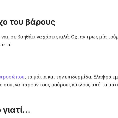
χο του βάρους
 ναι, σε βοηθάει να χάσεις κιλά. Όχι αν τρως μία το
ματα.
υ προσώπου
, τα μάτια και την επιδερμίδα. Ελαφρά 
σου, να πάρουν τους μαύρους κύκλους από τα μάτι
ό γιατί…