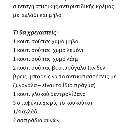
συνταγή σπιτικής αντιρυτιδικής κρέμας
με αχλάδι και μήλο.
Τι θα χρειαστείς:
1 κουτ. σούπας χυμό μήλο
1 κουτ. σούπας χυμό λεμόνι
1 κουτ. σούπας χυμό λάιμ
2 κουτ. σούπας βουτυρόγαλο (αν δεν
βρεις, μπορείς να το αντικαταστήσεις με
ξυνόγαλα – είναι το ίδιο πράγμα)
1 κουτ. γλυκού δεντρολίβανο
3 σταφύλια χωρίς το κουκούτσι
1/4 αχλάδι
2 ασπράδια αυγών