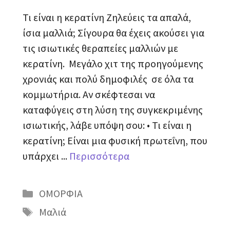
Τι είναι η κερατίνη Ζηλεύεις τα απαλά,
ίσια μαλλιά; Σίγουρα θα έχεις ακούσει για
τις ισιωτικές θεραπείες μαλλιών με
κερατίνη. Μεγάλο χιτ της προηγούμενης
χρονιάς και πολύ δημοφιλές σε όλα τα
κομμωτήρια. Αν σκέφτεσαι να
καταφύγεις στη λύση της συγκεκριμένης
ισιωτικής, λάβε υπόψη σου: • Τι είναι η
κερατίνη; Είναι μια φυσική πρωτεΐνη, που
υπάρχει ...
Περισσότερα
Κατηγορίες
ΟΜΟΡΦΙΑ
Ετικέτες
Μαλιά