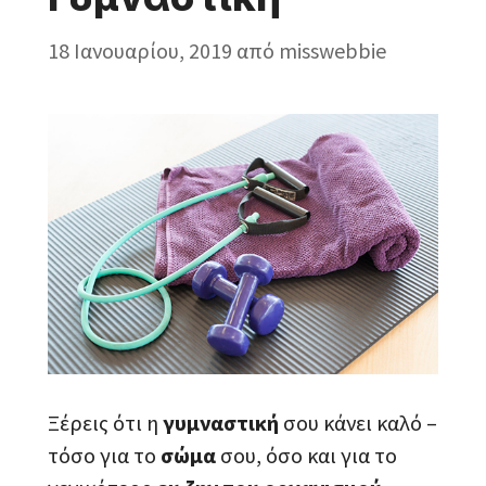
18 Ιανουαρίου, 2019
από
misswebbie
Ξέρεις ότι η
γυμναστική
σου κάνει καλό –
τόσο για το
σώμα
σου, όσο και για το