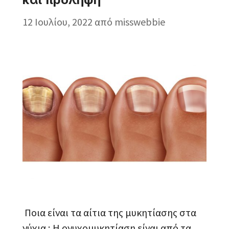
12 Ιουλίου, 2022
από
misswebbie
Ποια είναι τα αίτια της μυκητίασης στα
νύχια ; Η ονυχομυκητίαση είναι από τα