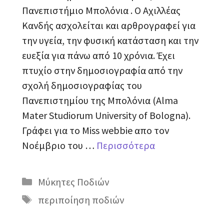
Πανεπιστήμιο Μπολόνια . Ο Αχιλλέας
Κανδής ασχολείται και αρθρογραφεί για
την υγεία, την φυσική κατάσταση και την
ευεξία για πάνω από 10 χρόνια. Έχει
πτυχίo στην δημοσιογραφία από την
σχολή δημοσιογραφίας του
Πανεπιστημίου της Μπολόνια (Alma
Mater Studiorum University of Bologna).
Γράφει για το Miss webbie απο τον
Νοέμβριο του …
Περισσότερα
Κατηγορίες
Μύκητες Ποδιών
Ετικέτες
περιποίηση ποδιών