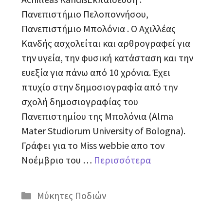
Πανεπιστήμιο Πελοποννήσου,
Πανεπιστήμιο Μπολόνια . Ο Αχιλλέας
Κανδής ασχολείται και αρθρογραφεί για
την υγεία, την φυσική κατάσταση και την
ευεξία για πάνω από 10 χρόνια. Έχει
πτυχίo στην δημοσιογραφία από την
σχολή δημοσιογραφίας του
Πανεπιστημίου της Μπολόνια (Alma
Mater Studiorum University of Bologna).
Γράφει για το Miss webbie απο τον
Νοέμβριο του …
Περισσότερα
Κατηγορίες
Μύκητες Ποδιών