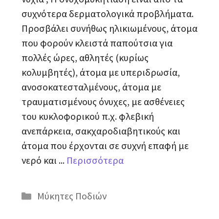
συχνότερα δερματολογικά προβλήματα.
Προσβάλει συνήθως ηλικιωμένους, άτομα
που φορούν κλειστά παπούτσια για
πολλές ώρες, αθλητές (κυρίως
κολυμβητές), άτομα με υπεριδρωσία,
ανοσοκατεσταλμένους, άτομα με
τραυματισμένους όνυχες, με ασθένειες
του κυκλοφορικού π.χ. φλεβική
ανεπάρκεια, σακχαροδιαβητικούς και
άτομα που έρχονται σε συχνή επαφή με
νερό και ...
Περισσότερα
Κατηγορίες
Μύκητες Ποδιών