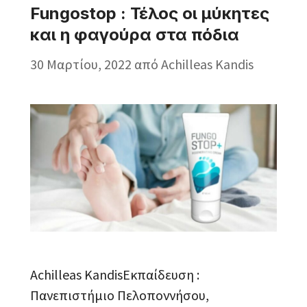
Fungostop : Τέλος οι μύκητες
και η φαγούρα στα πόδια
30 Μαρτίου, 2022
από
Achilleas Kandis
Achilleas KandisΕκπαίδευση :
Πανεπιστήμιο Πελοποννήσου,