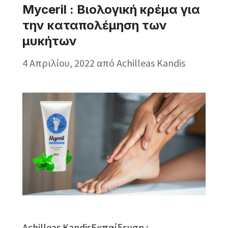
Myceril : Βιολογική κρέμα για
την καταπολέμηση των
μυκήτων
4 Απριλίου, 2022
από
Achilleas Kandis
Achilleas KandisΕκπαίδευση :