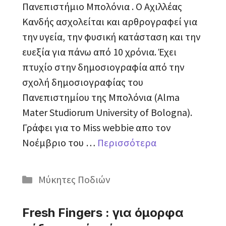
Πανεπιστήμιο Μπολόνια . Ο Αχιλλέας
Κανδής ασχολείται και αρθρογραφεί για
την υγεία, την φυσική κατάσταση και την
ευεξία για πάνω από 10 χρόνια. Έχει
πτυχίo στην δημοσιογραφία από την
σχολή δημοσιογραφίας του
Πανεπιστημίου της Μπολόνια (Alma
Mater Studiorum University of Bologna).
Γράφει για το Miss webbie απο τον
Νοέμβριο του …
Περισσότερα
Κατηγορίες
Μύκητες Ποδιών
Fresh Fingers : για όμορφα